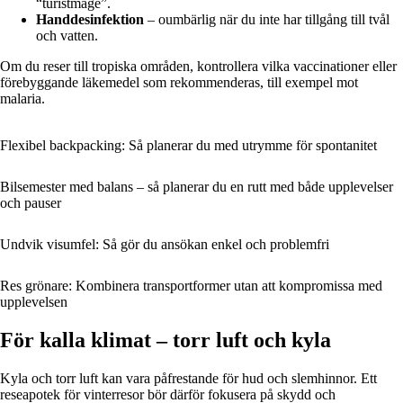
“turistmage”.
Handdesinfektion
– oumbärlig när du inte har tillgång till tvål
och vatten.
Om du reser till tropiska områden, kontrollera vilka vaccinationer eller
förebyggande läkemedel som rekommenderas, till exempel mot
malaria.
Flexibel backpacking: Så planerar du med utrymme för spontanitet
Bilsemester med balans – så planerar du en rutt med både upplevelser
och pauser
Undvik visumfel: Så gör du ansökan enkel och problemfri
Res grönare: Kombinera transportformer utan att kompromissa med
upplevelsen
För kalla klimat – torr luft och kyla
Kyla och torr luft kan vara påfrestande för hud och slemhinnor. Ett
reseapotek för vinterresor bör därför fokusera på skydd och