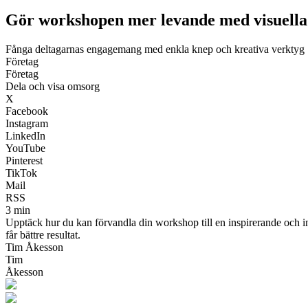
Gör workshopen mer levande med visuella 
Fånga deltagarnas engagemang med enkla knep och kreativa verktyg
Företag
Företag
Dela och visa omsorg
X
Facebook
Instagram
LinkedIn
YouTube
Pinterest
TikTok
Mail
RSS
3 min
Upptäck hur du kan förvandla din workshop till en inspirerande och in
får bättre resultat.
Tim Åkesson
Tim
Åkesson