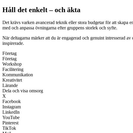
Håll det enkelt – och äkta
Det krävs varken avancerad teknik eller stora budgetar för att skapa 
med och anpassa övningarna efter gruppens storlek och syfte.
När deltagarna märker att du är engagerad och genuint intresserad av 
inspirerade.
Företag
Företag
Workshop
Facilitering
Kommunikation
Kreativitet
Lärande
Dela och visa omsorg
X
Facebook
Instagram
LinkedIn
YouTube
Pinterest
TikTok