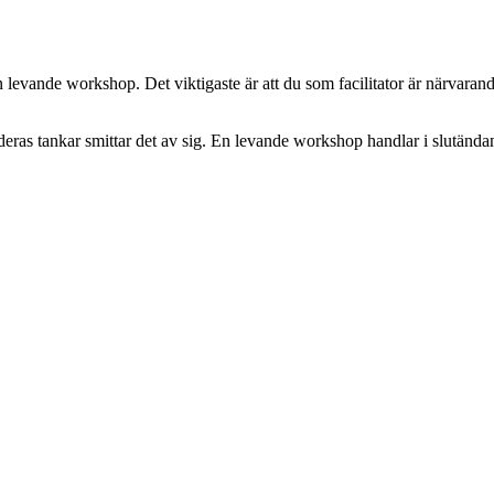
en levande workshop. Det viktigaste är att du som facilitator är närvar
deras tankar smittar det av sig. En levande workshop handlar i slutändan