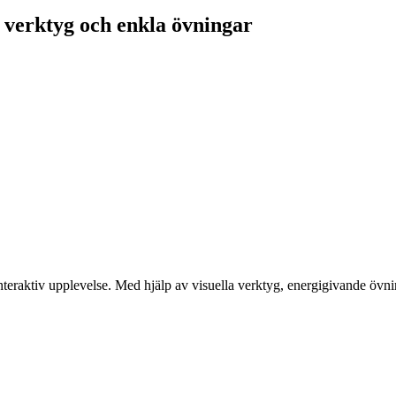
verktyg och enkla övningar
teraktiv upplevelse. Med hjälp av visuella verktyg, energigivande övni