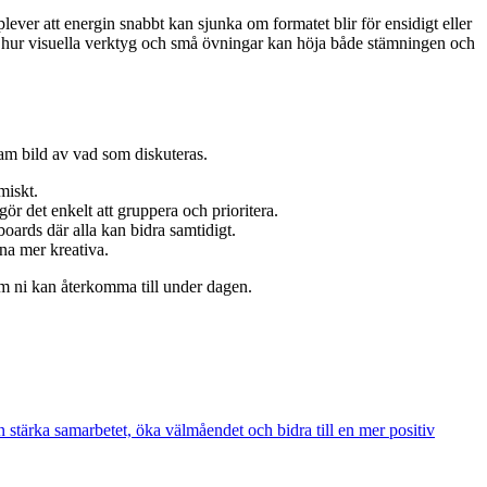
ever att energin snabbt kan sjunka om formatet blir för ensidigt eller
ill hur visuella verktyg och små övningar kan höja både stämningen och
am bild av vad som diskuteras.
miskt.
ör det enkelt att gruppera och prioritera.
ards där alla kan bidra samtidigt.
rna mer kreativa.
som ni kan återkomma till under dagen.
 stärka samarbetet, öka välmåendet och bidra till en mer positiv