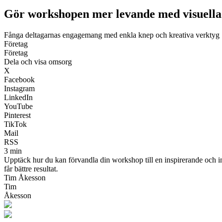
Gör workshopen mer levande med visuella 
Fånga deltagarnas engagemang med enkla knep och kreativa verktyg
Företag
Företag
Dela och visa omsorg
X
Facebook
Instagram
LinkedIn
YouTube
Pinterest
TikTok
Mail
RSS
3 min
Upptäck hur du kan förvandla din workshop till en inspirerande och in
får bättre resultat.
Tim Åkesson
Tim
Åkesson