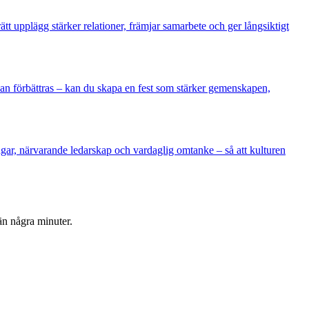
tt upplägg stärker relationer, främjar samarbete och ger långsiktigt
an förbättras – kan du skapa en fest som stärker gemenskapen,
ngar, närvarande ledarskap och vardaglig omtanke – så att kulturen
än några minuter.