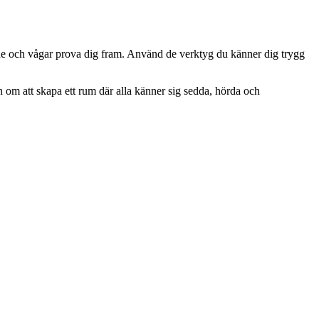
ande och vågar prova dig fram. Använd de verktyg du känner dig trygg
 om att skapa ett rum där alla känner sig sedda, hörda och