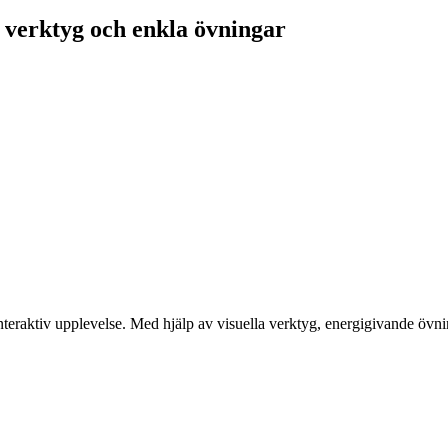
verktyg och enkla övningar
teraktiv upplevelse. Med hjälp av visuella verktyg, energigivande övni