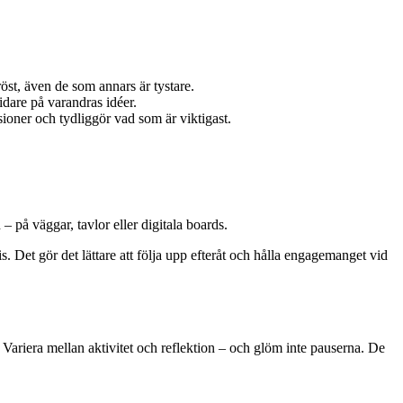
röst, även de som annars är tystare.
idare på varandras idéer.
ioner och tydliggör vad som är viktigast.
– på väggar, tavlor eller digitala boards.
is. Det gör det lättare att följa upp efteråt och hålla engagemanget vid
 Variera mellan aktivitet och reflektion – och glöm inte pauserna. De