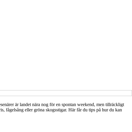
esenärer är landet nära nog för en spontan weekend, men tillräckligt
s, fågelsång eller gröna skogsstigar. Här får du tips på hur du kan