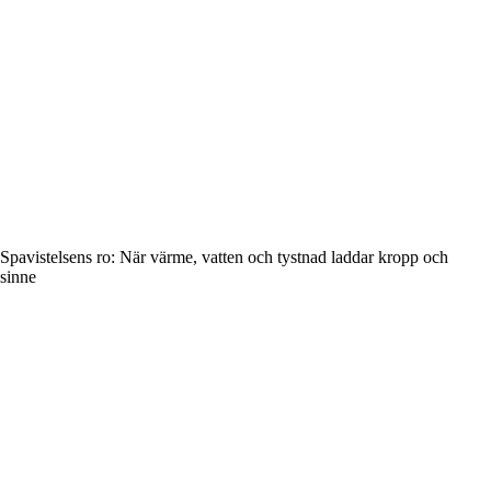
Spavistelsens ro: När värme, vatten och tystnad laddar kropp och
sinne