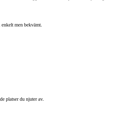
va enkelt men bekvämt.
de platser du njuter av.