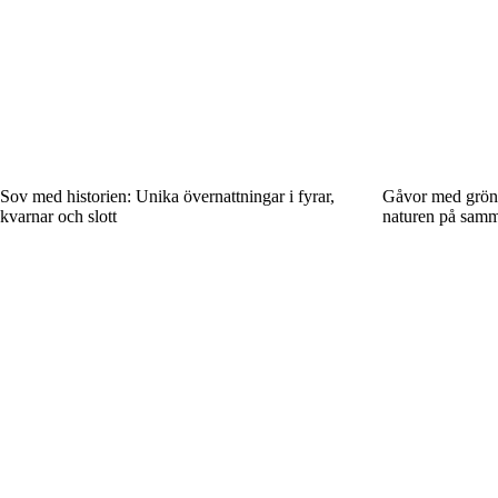
Sov med historien: Unika övernattningar i fyrar,
Gåvor med grön
kvarnar och slott
naturen på sam